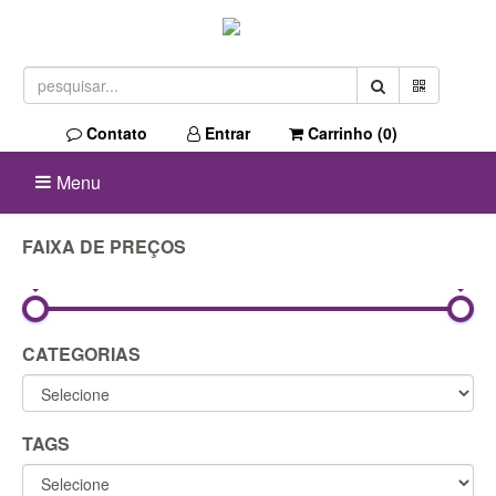
Contato
Entrar
Carrinho (
0
)
Menu
FAIXA DE PREÇOS
0R$
450R$
CATEGORIAS
TAGS