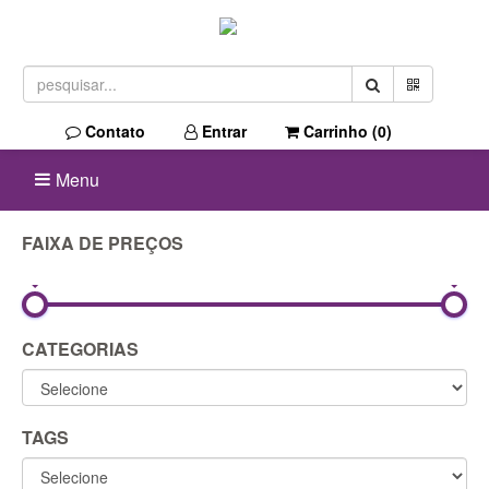
Contato
Entrar
Carrinho (
0
)
Menu
FAIXA DE PREÇOS
0R$
450R$
CATEGORIAS
TAGS