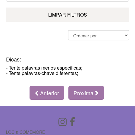
LIMPAR FILTROS
Dicas:
- Tente palavras menos específicas;
- Tente palavras-chave diferentes;
Anterior
Próxima
LOC & COMEMORE